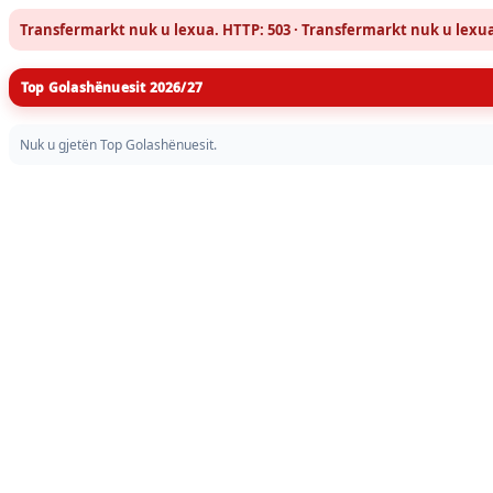
Transfermarkt nuk u lexua. HTTP: 503 · Transfermarkt nuk u lexu
Top Golashënuesit 2026/27
Nuk u gjetën Top Golashënuesit.