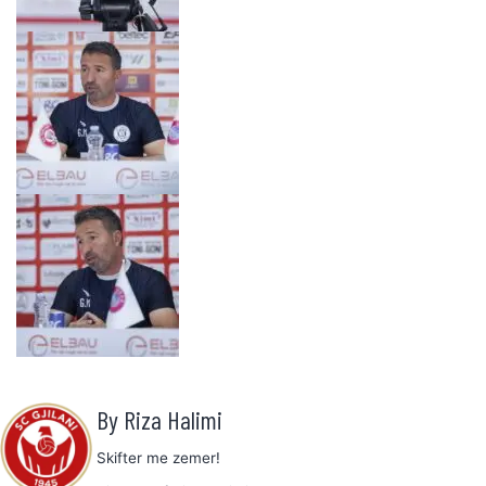
By Riza Halimi
Skifter me zemer!