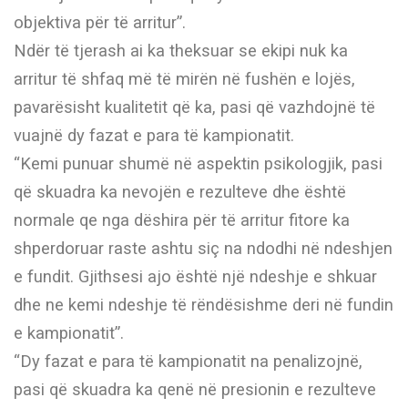
objektiva për të arritur”.
Ndër të tjerash ai ka theksuar se ekipi nuk ka
arritur të shfaq më të mirën në fushën e lojës,
pavarësisht kualitetit që ka, pasi që vazhdojnë të
vuajnë dy fazat e para të kampionatit.
“Kemi punuar shumë në aspektin psikologjik, pasi
që skuadra ka nevojën e rezulteve dhe është
normale qe nga dëshira për të arritur fitore ka
shperdoruar raste ashtu siç na ndodhi në ndeshjen
e fundit. Gjithsesi ajo është një ndeshje e shkuar
dhe ne kemi ndeshje të rëndësishme deri në fundin
e kampionatit”.
“Dy fazat e para të kampionatit na penalizojnë,
pasi që skuadra ka qenë në presionin e rezulteve