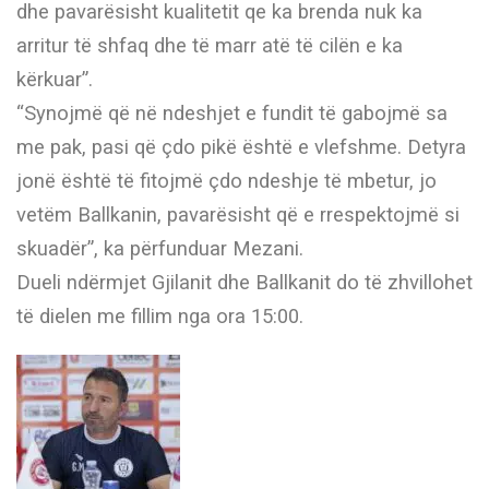
dhe pavarësisht kualitetit qe ka brenda nuk ka
arritur të shfaq dhe të marr atë të cilën e ka
kërkuar”.
“Synojmë që në ndeshjet e fundit të gabojmë sa
me pak, pasi që çdo pikë është e vlefshme. Detyra
jonë është të fitojmë çdo ndeshje të mbetur, jo
vetëm Ballkanin, pavarësisht që e rrespektojmë si
skuadër”, ka përfunduar Mezani.
Dueli ndërmjet Gjilanit dhe Ballkanit do të zhvillohet
të dielen me fillim nga ora 15:00.