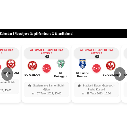
Kalendar i Ndeshjeve (të përfunduara & të ardhshme)