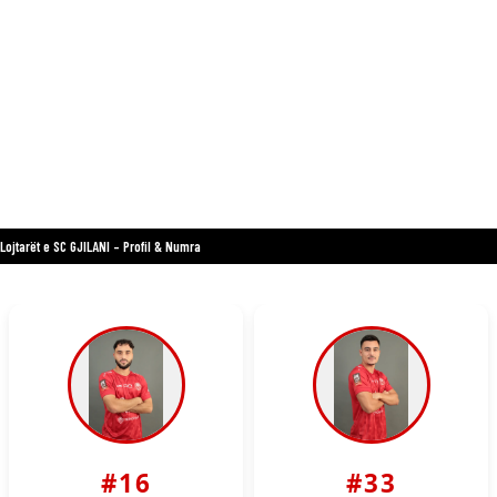
Lojtarët e SC GJILANI – Profil & Numra