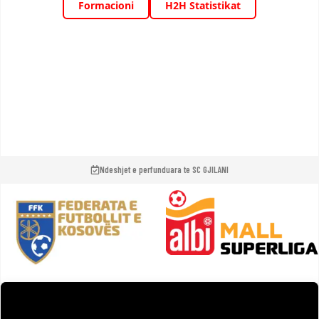
Ndeshjet e perfunduara te SC GJILANI