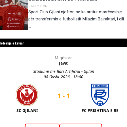
31 JULY 2026
Sport Club Gjilani njofton se ka arritur marrëveshje
për transferimin e futbollistit Milazim Bajraktari, i cili
…
Ndeshja e kaluar