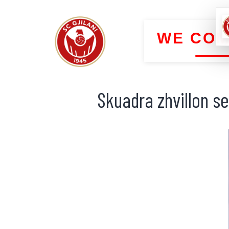
WE COM
Skuadra zhvillon se