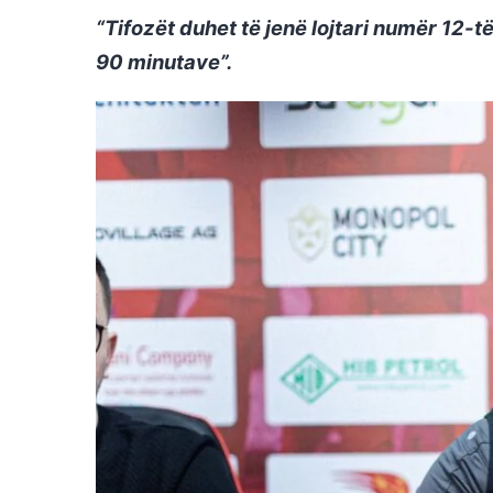
“Tifozët duhet të jenë lojtari numër 12-të
90 minutave”.