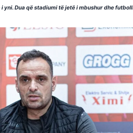
 i yni. Dua që stadiumi të jetë i mbushur dhe futbol