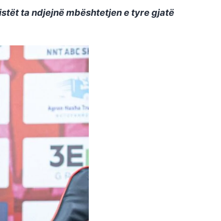
listët ta ndjejnë mbështetjen e tyre gjatë