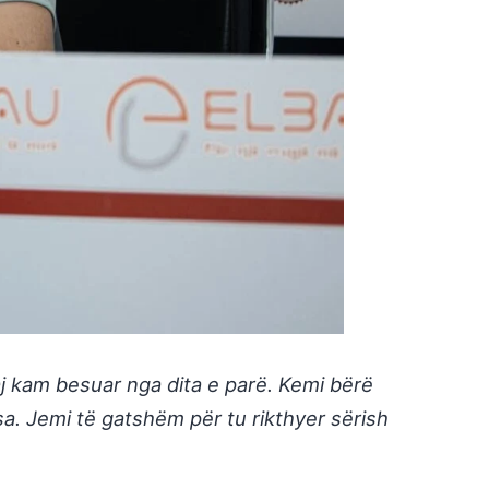
j kam besuar nga dita e parë. Kemi bërë
sa. Jemi të gatshëm për tu rikthyer sërish