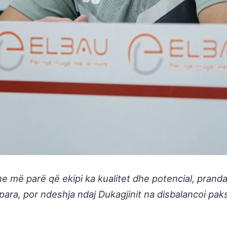
 më parë që ekipi ka kualitet dhe potencial, pranda
para, por ndeshja ndaj Dukagjinit na disbalancoi pak