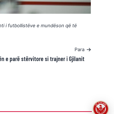
ti i futbollistëve e mundëson që të
Para
n e parë stërvitore si trajner i Gjilanit