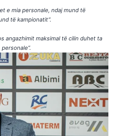
jet e mia personale, ndaj mund të
und të kampionatit”.
s angazhimit maksimal të cilin duhet ta
e personale”.