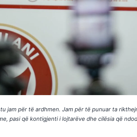
tu jam për të ardhmen. Jam për të punuar ta rikthej
shme, pasi që kontigjenti i lojtarëve dhe cilësia që 