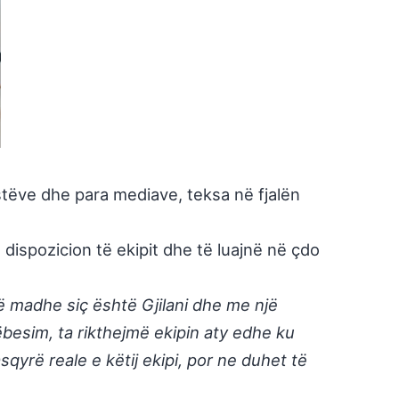
istëve dhe para mediave, teksa në fjalën
 dispozicion të ekipit dhe të luajnë në çdo
të madhe siç është Gjilani dhe me një
besim, ta rikthejmë ekipin aty edhe ku
qyrë reale e këtij ekipi, por ne duhet të