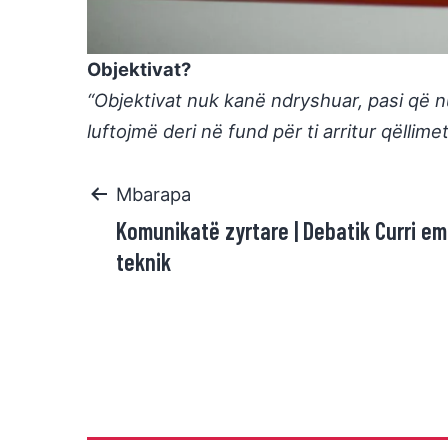
Objektivat?
“Objektivat nuk kanë ndryshuar, pasi që n
luftojmë deri në fund për ti arritur qëllimet
Mbarapa
Komunikatë zyrtare | Debatik Curri em
teknik