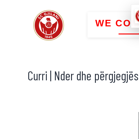
WE COM
Curri | Nder dhe përgjegjësi