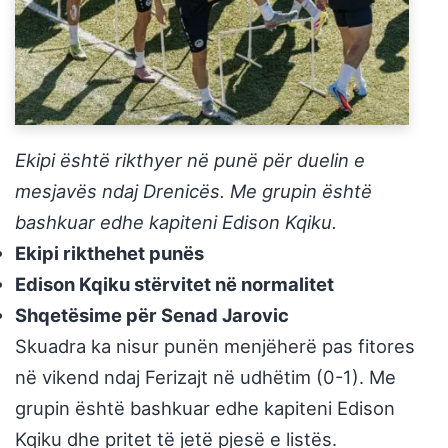
Ekipi është rikthyer në punë për duelin e
mesjavës ndaj Drenicës. Me grupin është
bashkuar edhe kapiteni Edison Kqiku.
Ekipi rikthehet punës
Edison Kqiku stërvitet në normalitet
Shqetësime për Senad Jarovic
Skuadra ka nisur punën menjëherë pas fitores
në vikend ndaj Ferizajt në udhëtim (0-1). Me
grupin është bashkuar edhe kapiteni Edison
Kqiku dhe pritet të jetë pjesë e listës.