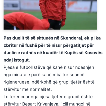
Pas duelit të së shtunës në Skenderaj, ekipi ka
zbritur në fushë për të nisur përgatitjet për
duelin e radhës në kuadër të Kupës së Kosovës
ndaj Istogut.
Pjesa e futbollistëve që kanë nisur ndeshjen
nga minuta e parë kanë mbajtur seancë
rigjeneruese, ndërkohë që grupi tjetër është
stërvitur me normalitet.
I diferencuar nga pjesa tjetër e grupit është
stërvitur Besart Krivanjeva, i cili mungoi në