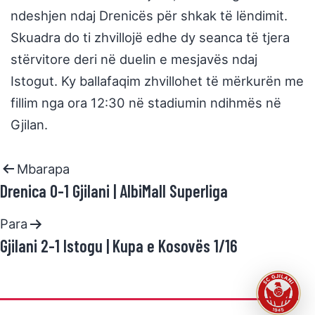
ndeshjen ndaj Drenicës për shkak të lëndimit.
Skuadra do ti zhvillojë edhe dy seanca të tjera
stërvitore deri në duelin e mesjavës ndaj
Istogut. Ky ballafaqim zhvillohet të mërkurën me
fillim nga ora 12:30 në stadiumin ndihmës në
Gjilan.
Mbarapa
Drenica 0-1 Gjilani | AlbiMall Superliga
Para
Gjilani 2-1 Istogu | Kupa e Kosovës 1/16