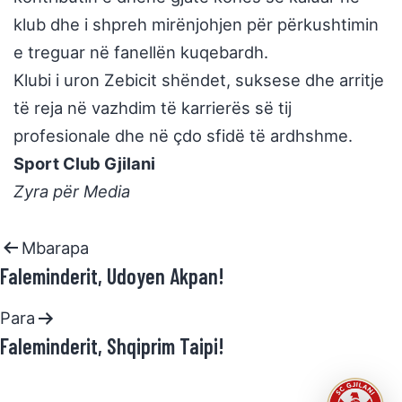
klub dhe i shpreh mirënjohjen për përkushtimin
e treguar në fanellën kuqebardh.
Klubi i uron Zebicit shëndet, suksese dhe arritje
të reja në vazhdim të karrierës së tij
profesionale dhe në çdo sfidë të ardhshme.
Sport Club Gjilani
Zyra për Media
Mbarapa
Faleminderit, Udoyen Akpan!
Para
Faleminderit, Shqiprim Taipi!