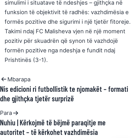
simulimi i situatave të ndeshjes – gjithçka në
funksion të objektivit të radhës: vazhdimësia e
formës pozitive dhe sigurimi i një tjetër fitoreje.
Takimi ndaj FC Malisheva vjen në një moment
pozitiv për skuadrën që synon të vazhdojë
formën pozitive nga ndeshja e fundit ndaj
Prishtinës (3-1).
Mbarapa
Nis edicioni ri futbollistik te njomakët – formati
dhe gjithçka tjetër surprizë
Para
Nuhiu | Kërkojmë të bëjmë paraqitje me
autoritet – të kërkohet vazhdimësia