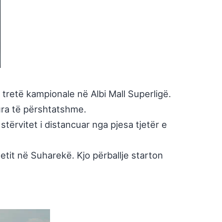
 tretë kampionale në Albi Mall Superligë.
ura të përshtatshme.
tërvitet i distancuar nga pjesa tjetër e
etit në Suharekë. Kjo përballje starton