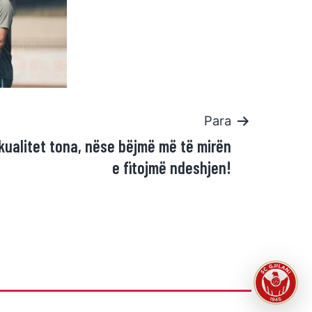
Para
ë kualitet tona, nëse bëjmë më të mirën
e fitojmë ndeshjen!