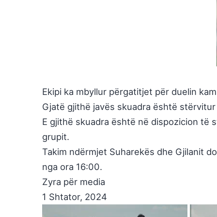
Ekipi ka mbyllur përgatitjet për duelin ka
Gjatë gjithë javës skuadra është stërvitu
E gjithë skuadra është në dispozicion të s
grupit.
Takim ndërmjet Suharekës dhe Gjilanit do 
nga ora 16:00.
Zyra për media
1 Shtator, 2024