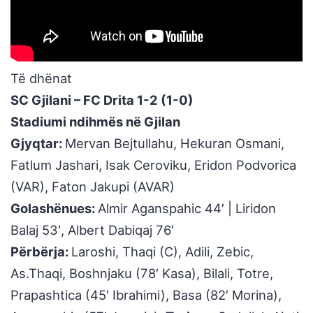
Të dhënat
SC Gjilani – FC Drita 1-2 (1-0)
Stadiumi ndihmës në Gjilan
Gjyqtar:
Mervan Bejtullahu, Hekuran Osmani,
Fatlum Jashari, Isak Ceroviku, Eridon Podvorica
(VAR), Faton Jakupi (AVAR)
Golashënues:
Almir Aganspahic 44′ | Liridon
Balaj 53′, Albert Dabiqaj 76′
Përbërja:
Laroshi, Thaqi (C), Adili, Zebic,
As.Thaqi, Boshnjaku (78′ Kasa), Bilali, Totre,
Prapashtica (45′ Ibrahimi), Basa (82′ Morina),