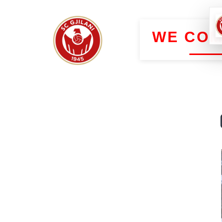
WE COM