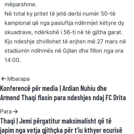
mëparshme.
Në total ky pritet të jetë derbi numër 50-të
kampional që nga pasluftja ndërmjet këtyre dy
skuadrave, ndërkohë i 56-ti në të gjitha garat.
Kjo ndeshje zhvillohet të enjten më 27 mars në
stadiumin ndihmës në Gjilan dhe fillon nga ora
14:00.
Mbarapa
Konferencë për media | Ardian Nuhiu dhe
Armend Thaqi flasin para ndeshjes ndaj FC Drita
Para
Thaqi | Jemi përgatitur maksimalisht që të
japim nga vetja gjithçka për t’iu kthyer ecurisë