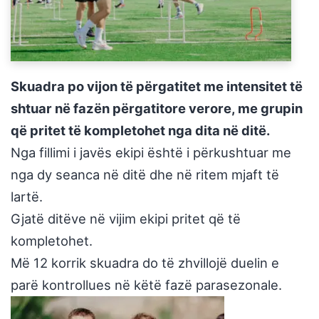
Skuadra po vijon të përgatitet me intensitet të
shtuar në fazën përgatitore verore, me grupin
që pritet të kompletohet nga dita në ditë.
Nga fillimi i javës ekipi është i përkushtuar me
nga dy seanca në ditë dhe në ritem mjaft të
lartë.
Gjatë ditëve në vijim ekipi pritet që të
kompletohet.
Më 12 korrik skuadra do të zhvillojë duelin e
parë kontrollues në këtë fazë parasezonale.