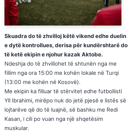
Skuadra do të zhvilloj këtë vikend edhe duelin
e dytë kontrollues, derisa për kundërshtarë do
të ketë ekipin e njohur kazak Aktobe.
Ndeshja do të zhvillohet të shtunën nga me
fillim nga ora 15:00 me kohën lokale në Turqi
(13:00 me kohën në Kosovë).
Me ekipin ka filluar të stërvitet edhe futbollisti
Yll Ibrahimi, mirëpo nuk do jetë pjesë e listës së
lojtarëve që do të luajnë, së bashku me Redi
Kasan, i cili po vuan nga një shqetësim
muskular.