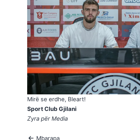
Mirë se erdhe, Bleart!
Sport Club Gjilani
Zyra për Media
Mbarapa