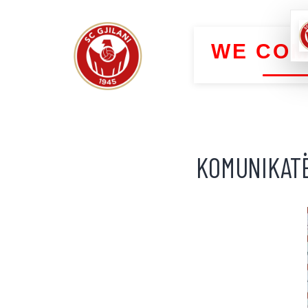
WE COM
KOMUNIKATË |