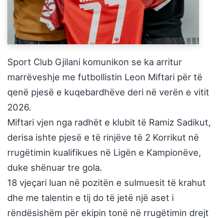
Sport Club Gjilani komunikon se ka arritur
marrëveshje me futbollistin Leon Miftari për të
qenë pjesë e kuqebardhëve deri në verën e vitit
2026.
Miftari vjen nga radhët e klubit të Ramiz Sadikut,
derisa ishte pjesë e të rinjëve të 2 Korrikut në
rrugëtimin kualifikues në Ligën e Kampionëve,
duke shënuar tre gola.
18 vjeçari luan në pozitën e sulmuesit të krahut
dhe me talentin e tij do të jetë një aset i
rëndësishëm për ekipin tonë në rrugëtimin drejt