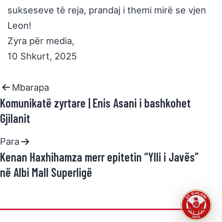
sukseseve të reja, prandaj i themi mirë se vjen
Leon!
Zyra për media,
10 Shkurt, 2025
Mbarapa
Komunikatë zyrtare | Enis Asani i bashkohet
Gjilanit
Para
Kenan Haxhihamza merr epitetin “Ylli i Javës”
në Albi Mall Superligë