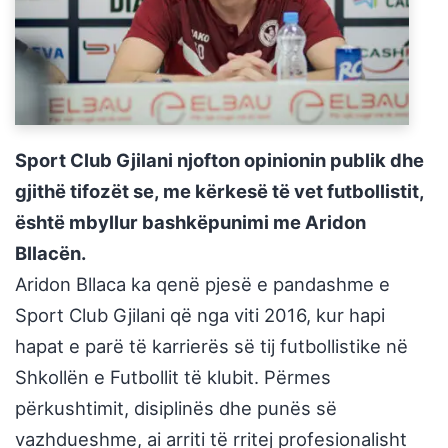
Sport Club Gjilani njofton opinionin publik dhe
gjithë tifozët se, me kërkesë të vet futbollistit,
është mbyllur bashkëpunimi me Aridon
Bllacën.
Aridon Bllaca ka qenë pjesë e pandashme e
Sport Club Gjilani që nga viti 2016, kur hapi
hapat e parë të karrierës së tij futbollistike në
Shkollën e Futbollit të klubit. Përmes
përkushtimit, disiplinës dhe punës së
vazhdueshme, ai arriti të rritej profesionalisht