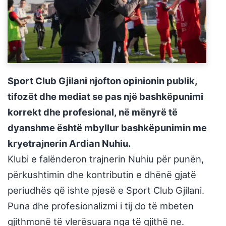
Sport Club Gjilani njofton opinionin publik,
tifozët dhe mediat se pas një bashkëpunimi
korrekt dhe profesional, në mënyrë të
dyanshme është mbyllur bashkëpunimin me
kryetrajnerin Ardian Nuhiu.
Klubi e falënderon trajnerin Nuhiu për punën,
përkushtimin dhe kontributin e dhënë gjatë
periudhës që ishte pjesë e Sport Club Gjilani.
Puna dhe profesionalizmi i tij do të mbeten
gjithmonë të vlerësuara nga të gjithë ne.