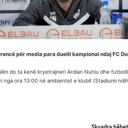
erencë për media para duelit kampional ndaj FC Du
lën do ta kenë kryetrajneri Ardian Nuhiu dhe futbolli
llim nga ora 13:00 në ambientet e klubit (Stadiumi n
Skuadra bëhet