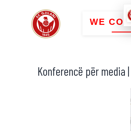
WE COM
Konferencë për media | 