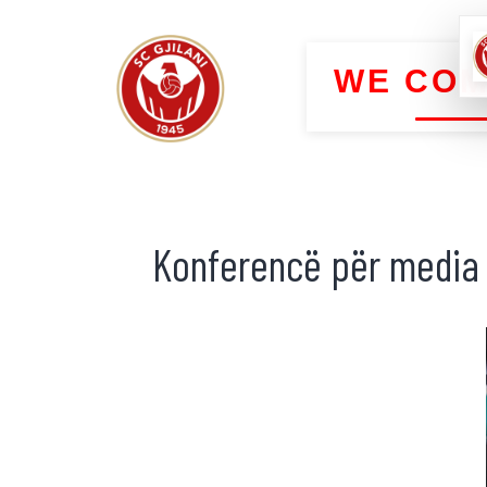
WE COM
Konferencë për media |