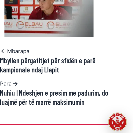
Mbarapa
Mbyllen përgatitjet për sfidën e parë
kampionale ndaj Llapit
Para
Nuhiu | Ndeshjen e presim me padurim, do
luajmë për të marrë maksimumin