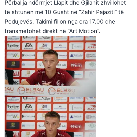
Përballja ndërmjet Llapit dhe Gjilanit zhvillohet
të shtunën më 10 Gusht në “Zahir Pajaziti” të
Podujevës. Takimi fillon nga ora 17.00 dhe
transmetohet direkt në “Art Motion”.