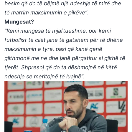
besim që do të bëjmë një ndeshje të mirë dhe
të marrim maksimumin e pikëve”.
Mungesat?
“Kemi mungesa të mjaftueshme, por kemi
futbollist të cilët janë të gatshëm për të dhënë
maksimumin e tyre, pasi që kanë qenë
gjithmonë me ne dhe janë përgatitur si gjithë të
tjerët. Shpresoj që do ta dëshmojnë në këtë
ndeshje se meritojnë të luajnë”.