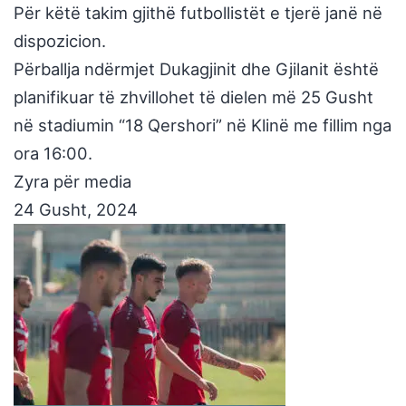
Për këtë takim gjithë futbollistët e tjerë janë në
dispozicion.
Përballja ndërmjet Dukagjinit dhe Gjilanit është
planifikuar të zhvillohet të dielen më 25 Gusht
në stadiumin “18 Qershori” në Klinë me fillim nga
ora 16:00.
Zyra për media
24 Gusht, 2024