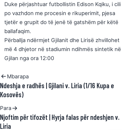
Duke përjashtuar futbollistin Edison Kqiku, i cili
po vazhdon me procesin e rikuperimit, pjesa
tjetër e grupit do të jenë të gatshëm për këtë
ballafaqim.
Përballja ndërmjet Gjilanit dhe Lirisë zhvillohet
më 4 dhjetor në stadiumin ndihmës sintetik në
Gjilan nga ora 12:00
Mbarapa
Ndeshja e radhës | Gjilani v. Liria (1/16 Kupa e
Kosovës)
Para
Njoftim për tifozët | Hyrja falas për ndeshjen v.
Liria