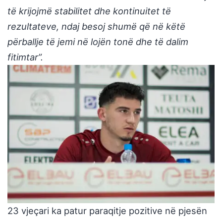
të krijojmë stabilitet dhe kontinuitet të
rezultateve, ndaj besoj shumë që në këtë
përballje të jemi në lojën tonë dhe të dalim
fitimtar”.
23 vjeçari ka patur paraqitje pozitive në pjesën