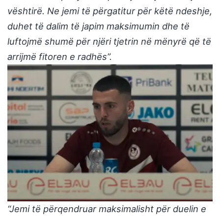
vështirë. Ne jemi të përgatitur për këtë ndeshje,
duhet të dalim të japim maksimumin dhe të
luftojmë shumë për njëri tjetrin në mënyrë që të
arrijmë fitoren e radhës”.
“Jemi të përqendruar maksimalisht për duelin e