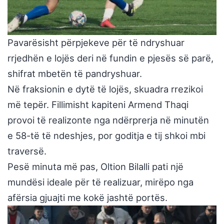
Pavarësisht përpjekeve për të ndryshuar
rrjedhën e lojës deri në fundin e pjesës së parë,
shifrat mbetën të pandryshuar.
Në fraksionin e dytë të lojës, skuadra rrezikoi
më tepër. Fillimisht kapiteni Armend Thaqi
provoi të realizonte nga ndërprerja në minutën
e 58-të të ndeshjes, por goditja e tij shkoi mbi
traversë.
Pesë minuta më pas, Oltion Bilalli pati një
mundësi ideale për të realizuar, mirëpo nga
afërsia gjuajti me kokë jashtë portës.