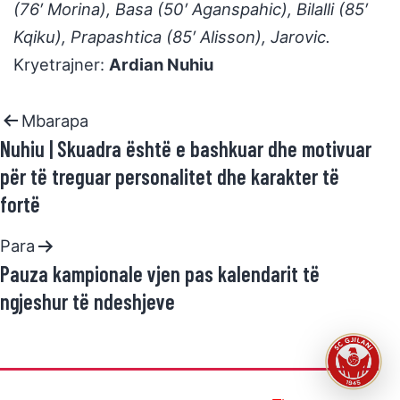
(76′ Morina), Basa (50′ Aganspahic), Bilalli (85′
Kqiku), Prapashtica (85′ Alisson), Jarovic.
Kryetrajner:
Ardian Nuhiu
Mbarapa
Nuhiu | Skuadra është e bashkuar dhe motivuar
për të treguar personalitet dhe karakter të
fortë
Para
Pauza kampionale vjen pas kalendarit të
ngjeshur të ndeshjeve