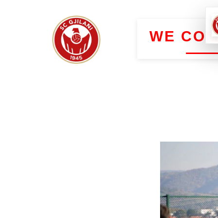
WE COM