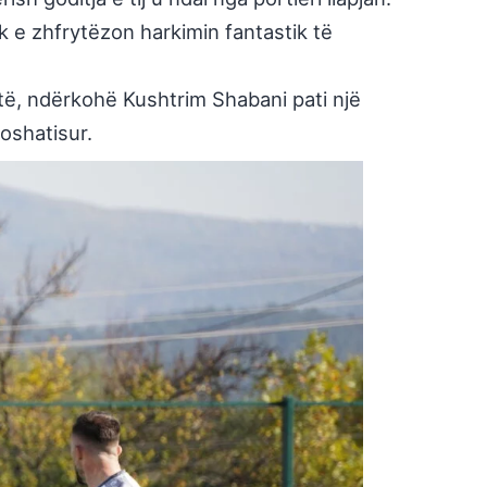
k e zhfrytëzon harkimin fantastik të
-të, ndërkohë Kushtrim Shabani pati një
oshatisur.