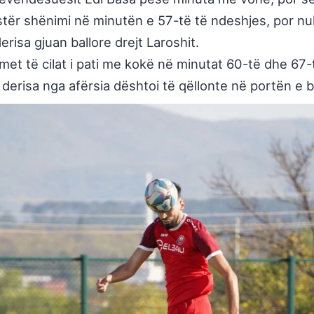
astër shënimi në minutën e 57-të të ndeshjes, por nu
risa gjuan ballore drejt Laroshit.
imet të cilat i pati me kokë në minutat 60-të dhe 67
 derisa nga afërsia dështoi të qëllonte në portën e b