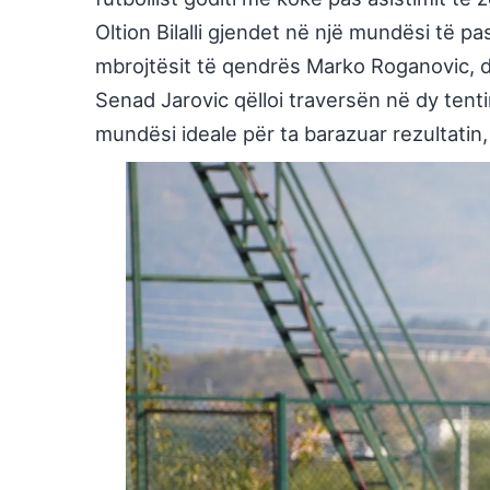
Oltion Bilalli gjendet në një mundësi të p
mbrojtësit të qendrës Marko Roganovic, de
Senad Jarovic qëlloi traversën në dy tent
mundësi ideale për ta barazuar rezultatin,