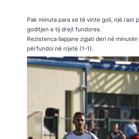
Pak minuta para se të vinte goli, një rast
goditjen e tij drejt fundores.
Rezistenca llapjane zgjati deri në minutën
përfundoi në rrjetë (1-1).