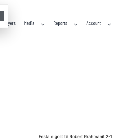
×
Players
Media
Reports
Account
Festa e golit të Robert Rrahmanit 2-1