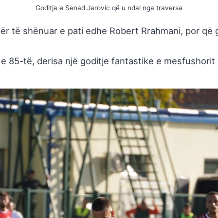
Goditja e Senad Jarovic që u ndal nga traversa
 për të shënuar e pati edhe Robert Rrahmani, por që 
 e 85-të, derisa një goditje fantastike e mesfushorit