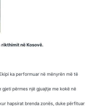
 rikthimit në Kosovë.
. Ekipi ka performuar në mënyrën më të
 e gjeti përmes një gjuajtje me kokë në
bukur hapsirat brenda zonës, duke përfituar