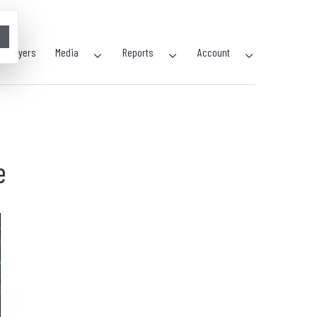
×
Players
Media
Reports
Account
e