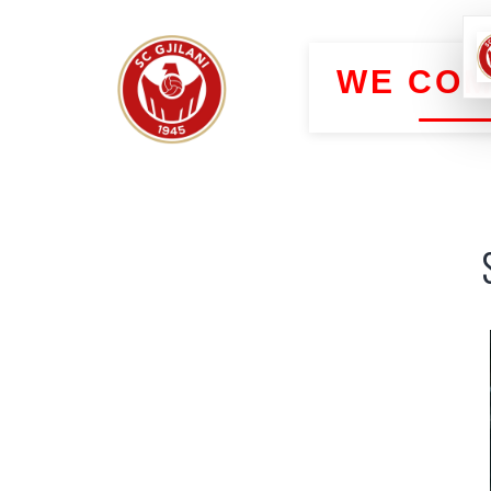
WE COM