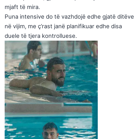
mjaft të mira.
Puna intensive do të vazhdojë edhe gjatë ditëve
në vijim, me ç’rast janë planifikuar edhe disa
duele të tjera kontrolluese.