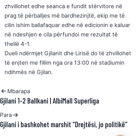
zhvillohet edhe seanca e fundit stërvitore në
prag të përballjes më bardhezinjtë, ekip me të
cilin ishim ballafaquar edhe në edicionin e kaluar
në ndeshjen e cila përfundoi me rezultat të
thellë 4-1.
Dueli ndërmjet Gjilanit dhe Lirisë do të zhvillohet
të enjten me fillim nga ora 13:00 në stadiumin
ndihmës në Gjilan.
Mbarapa
Gjilani 1-2 Ballkani | AlbiMall Superliga
Para
Gjilani i bashkohet marshit “Drejtësi, jo politikë”