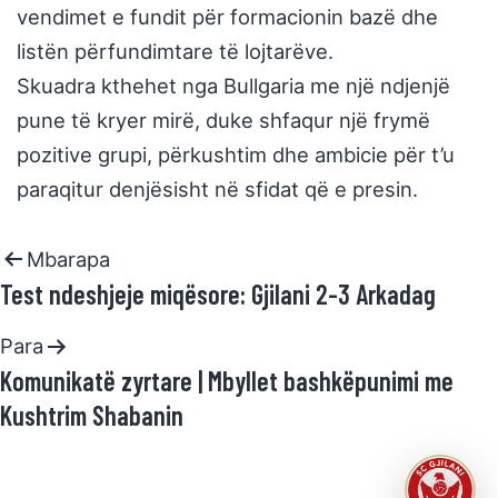
vendimet e fundit për formacionin bazë dhe
listën përfundimtare të lojtarëve.
Skuadra kthehet nga Bullgaria me një ndjenjë
pune të kryer mirë, duke shfaqur një frymë
pozitive grupi, përkushtim dhe ambicie për t’u
paraqitur denjësisht në sfidat që e presin.
Mbarapa
Test ndeshjeje miqësore: Gjilani 2-3 Arkadag
Para
Komunikatë zyrtare | Mbyllet bashkëpunimi me
Kushtrim Shabanin