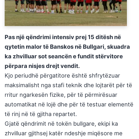
Pas një qëndrimi intensiv prej 15 ditësh në
qytetin malor të Banskos në Bullgari, skuadra
ka zhvilluar sot seancën e fundit stërvitore
përpara nisjes drejt vendit.
Kjo periudhë përgatitore është shfrytëzuar
maksimalisht nga stafi teknik dhe lojtarët për të
rritur ngarkesën fizike, për të përmirësuar
automatikat në lojë dhe për të testuar elementë
të rinj në të gjitha repartet.
Gjatë qëndrimit në tokën bullgare, ekipi ka
zhvilluar gjithsej katër ndeshje miqësore me