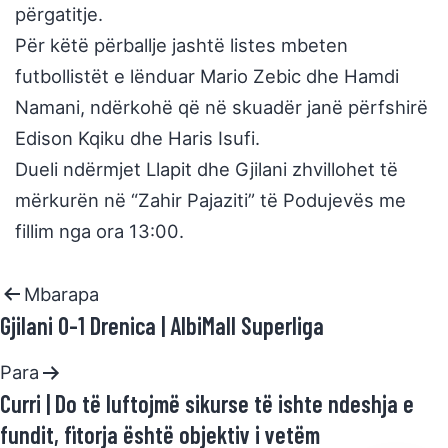
përgatitje.
Për këtë përballje jashtë listes mbeten
futbollistët e lënduar Mario Zebic dhe Hamdi
Namani, ndërkohë që në skuadër janë përfshirë
Edison Kqiku dhe Haris Isufi.
Dueli ndërmjet Llapit dhe Gjilani zhvillohet të
mërkurën në “Zahir Pajaziti” të Podujevës me
fillim nga ora 13:00.
Mbarapa
Gjilani 0-1 Drenica | AlbiMall Superliga
Para
Curri | Do të luftojmë sikurse të ishte ndeshja e
fundit, fitorja është objektiv i vetëm