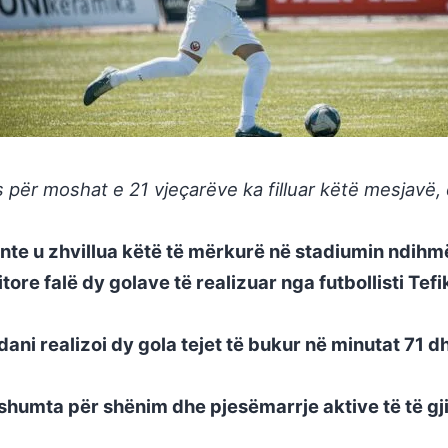
për moshat e 21 vjeçarëve ka filluar këtë mesjavë, d
nte u zhvillua këtë të mërkurë në stadiumin ndihm
tore falë dy golave të realizuar nga futbollisti Tef
dani realizoi dy gola tejet të bukur në minutat 71
shumta për shënim dhe pjesëmarrje aktive të të gji