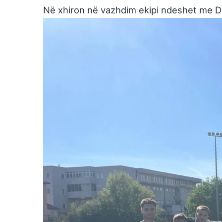
Në xhiron në vazhdim ekipi ndeshet me Du