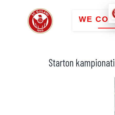
WE COM
Starton kampionati 