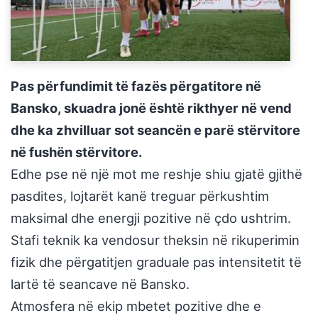
Pas përfundimit të fazës përgatitore në
Bansko, skuadra jonë është rikthyer në vend
dhe ka zhvilluar sot seancën e parë stërvitore
në fushën stërvitore.
Edhe pse në një mot me reshje shiu gjatë gjithë
pasdites, lojtarët kanë treguar përkushtim
maksimal dhe energji pozitive në çdo ushtrim.
Stafi teknik ka vendosur theksin në rikuperimin
fizik dhe përgatitjen graduale pas intensitetit të
lartë të seancave në Bansko.
Atmosfera në ekip mbetet pozitive dhe e