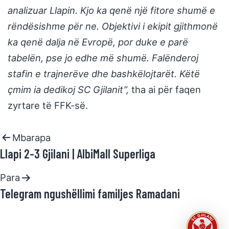
analizuar Llapin. Kjo ka qenë një fitore shumë e
rëndësishme për ne. Objektivi i ekipit gjithmonë
ka qenë dalja në Evropë, por duke e parë
tabelën, pse jo edhe më shumë. Falënderoj
stafin e trajnerëve dhe bashkëlojtarët. Këtë
çmim ia dedikoj SC Gjilanit”,
tha ai për faqen
zyrtare të FFK-së.
Mbarapa
Llapi 2-3 Gjilani | AlbiMall Superliga
Para
Telegram ngushëllimi familjes Ramadani