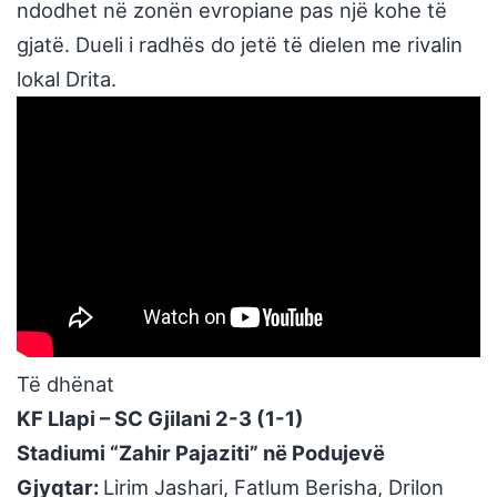
ndodhet në zonën evropiane pas një kohe të
gjatë. Dueli i radhës do jetë të dielen me rivalin
lokal Drita.
Të dhënat
KF Llapi – SC Gjilani 2-3 (1-1)
Stadiumi “Zahir Pajaziti” në Podujevë
Gjyqtar:
Lirim Jashari, Fatlum Berisha, Drilon