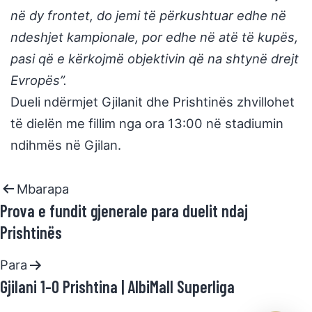
në dy frontet, do jemi të përkushtuar edhe në
ndeshjet kampionale, por edhe në atë të kupës,
pasi që e kërkojmë objektivin që na shtynë drejt
Evropës”.
Dueli ndërmjet Gjilanit dhe Prishtinës zhvillohet
të dielën me fillim nga ora 13:00 në stadiumin
ndihmës në Gjilan.
Mbarapa
Prova e fundit gjenerale para duelit ndaj
Prishtinës
Para
Gjilani 1-0 Prishtina | AlbiMall Superliga