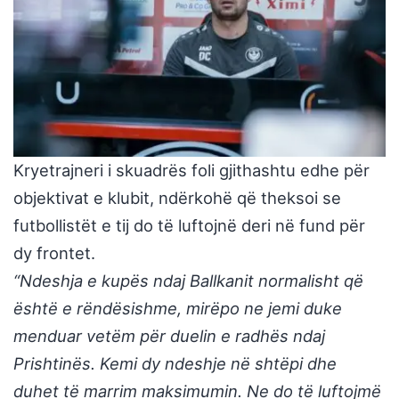
Kryetrajneri i skuadrës foli gjithashtu edhe për
objektivat e klubit, ndërkohë që theksoi se
futbollistët e tij do të luftojnë deri në fund për
dy frontet.
“Ndeshja e kupës ndaj Ballkanit normalisht që
është e rëndësishme, mirëpo ne jemi duke
menduar vetëm për duelin e radhës ndaj
Prishtinës. Kemi dy ndeshje në shtëpi dhe
duhet të marrim maksimumin. Ne do të luftojmë