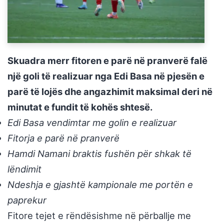
Skuadra merr fitoren e parë në pranverë falë
një goli të realizuar nga Edi Basa në pjesën e
parë të lojës dhe angazhimit maksimal deri në
minutat e fundit të kohës shtesë.
Edi Basa vendimtar me golin e realizuar
Fitorja e parë në pranverë
Hamdi Namani braktis fushën për shkak të
lëndimit
Ndeshja e gjashtë kampionale me portën e
paprekur
Fitore tejet e rëndësishme në përballje me