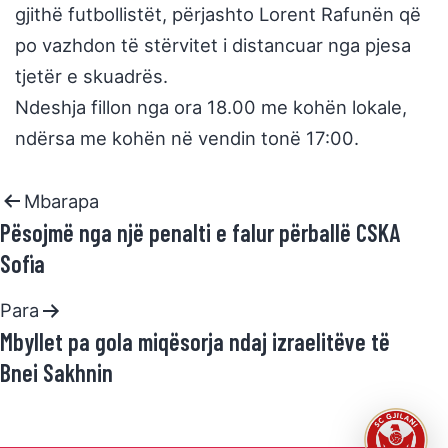
gjithë futbollistët, përjashto Lorent Rafunën që
po vazhdon të stërvitet i distancuar nga pjesa
tjetër e skuadrës.
Ndeshja fillon nga ora 18.00 me kohën lokale,
ndërsa me kohën në vendin tonë 17:00.
Mbarapa
Pësojmë nga një penalti e falur përballë CSKA
Sofia
Para
Mbyllet pa gola miqësorja ndaj izraelitëve të
Bnei Sakhnin