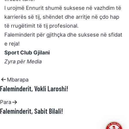
I urojmë Ennurit shumë suksese në vazhdim të
karrierës së tij, shëndet dhe arritje në çdo hap
të rrugëtimit të tij profesional.
Faleminderit për gjithçka dhe suksese në sfidat
e reja!
Sport Club Gjilani
Zyra për Media
Mbarapa
Faleminderit, Vokli Laroshi!
Para
Faleminderit, Sabit Bilali!