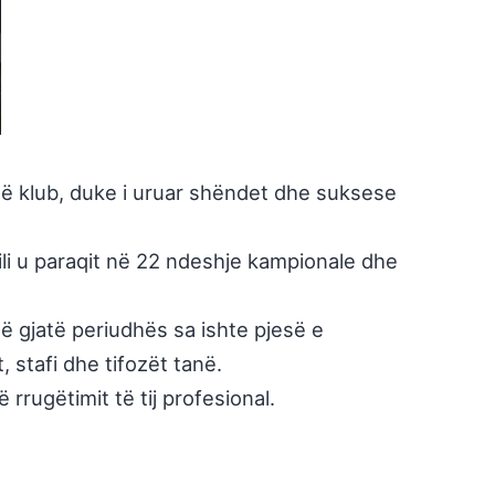
në klub, duke i uruar shëndet dhe suksese
 cili u paraqit në 22 ndeshje kampionale dhe
në gjatë periudhës sa ishte pjesë e
, stafi dhe tifozët tanë.
rrugëtimit të tij profesional.