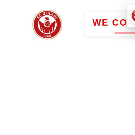
WE COM