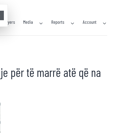
×
Players
Media
Reports
Account
je për të marrë atë që na