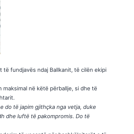
 fundjavës ndaj Ballkanit, të cilën ekipi
n maksimal në këtë përballje, si dhe të
tarit.
he do të japim gjithçka nga vetja, duke
adh dhe luftë të pakompromis. Do të