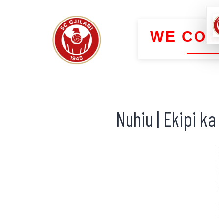
WE COM
Nuhiu | Ekipi k