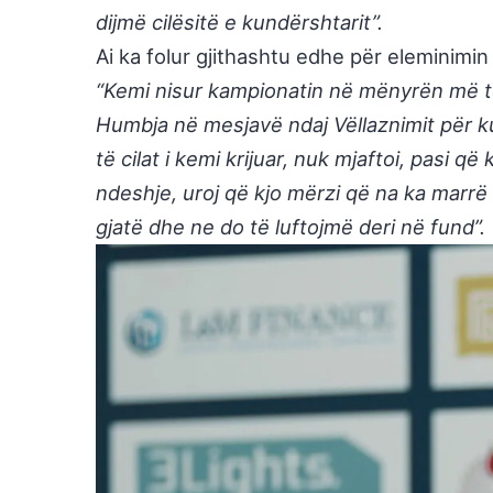
dijmë cilësitë e kundërshtarit”.
Ai ka folur gjithashtu edhe për eleminimin
“Kemi nisur kampionatin në mënyrën më të 
Humbja në mesjavë ndaj Vëllaznimit për k
të cilat i kemi krijuar, nuk mjaftoi, pasi
ndeshje, uroj që kjo mërzi që na ka marrë
gjatë dhe ne do të luftojmë deri në fund”.