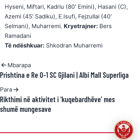
Hyseni, Miftari, Kadriu (80′ Emini), Hasani (C),
Azemi (45′ Sadiku), E.Isufi, Fejzullai (40′
Selmani), Muharremi.
Kryetrajner:
Bers
Ramadani
Të ndëshkuar:
Shkodran Muharremi
Mbarapa
Prishtina e Re 0-1 SC Gjilani | Albi Mall Superliga
Para
Rikthimi në aktivitet i ‘kuqebardhëve’ mes
shumë mungesave