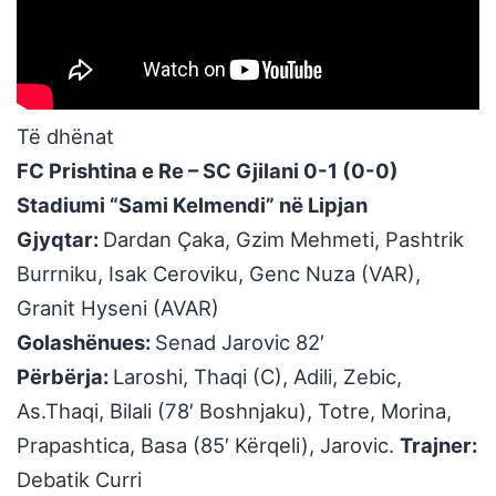
Të dhënat
FC Prishtina e Re – SC Gjilani 0-1 (0-0)
Stadiumi “Sami Kelmendi” në Lipjan
Gjyqtar:
Dardan Çaka, Gzim Mehmeti, Pashtrik
Burrniku, Isak Ceroviku, Genc Nuza (VAR),
Granit Hyseni (AVAR)
Golashënues:
Senad Jarovic 82′
Përbërja:
Laroshi, Thaqi (C), Adili, Zebic,
As.Thaqi, Bilali (78′ Boshnjaku), Totre, Morina,
Prapashtica, Basa (85′ Kërqeli), Jarovic.
Trajner:
Debatik Curri