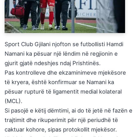
Sport Club Gjilani njofton se futbollisti Hamdi
Namani ka pësuar një lëndim në regjionin e
gjurit gjatë ndeshjes ndaj Prishtinës.
Pas kontrolleve dhe ekzaminimeve mjekësore
të kryera, është konfirmuar se Namani ka
pësuar rupturë të ligamentit medial kolateral
(MCL).
Si pasojë e këtij dëmtimi, ai do të jetë në fazën e
trajtimit dhe rikuperimit për një periudhë të
caktuar kohore, sipas protokollit mjekësor.