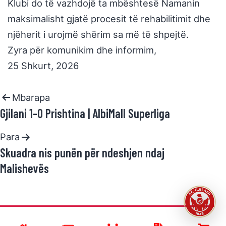
Klubi do të vazhdojë ta mbështesë Namanin
maksimalisht gjatë procesit të rehabilitimit dhe
njëherit i urojmë shërim sa më të shpejtë.
Zyra për komunikim dhe informim,
25 Shkurt, 2026
Mbarapa
Gjilani 1-0 Prishtina | AlbiMall Superliga
Para
Skuadra nis punën për ndeshjen ndaj
Malishevës